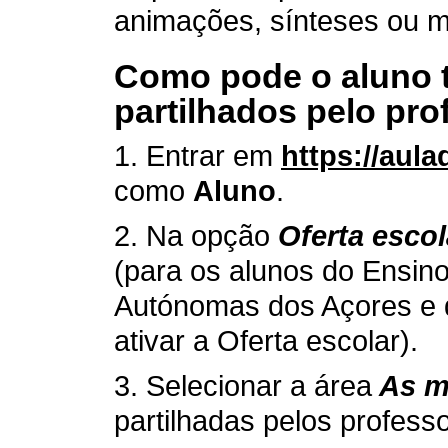
animações, sínteses ou me
Como pode o aluno t
partilhados pelo pro
1. Entrar em
https://aula
como
Aluno
.
2. Na opção
Oferta escol
(para os alunos do Ensin
Autónomas dos Açores e 
ativar a Oferta escolar).
3. Selecionar a área
As m
partilhadas pelos profess