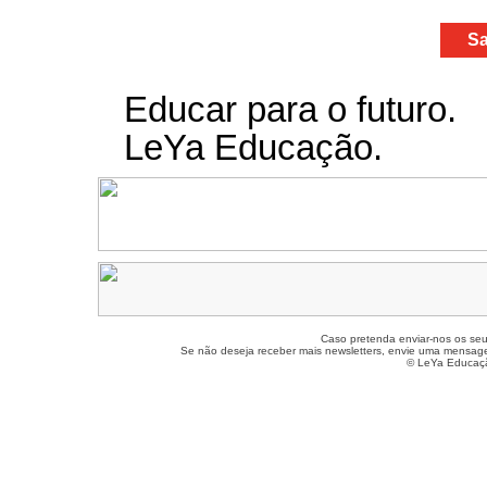
Sa
Educar para o futuro.
LeYa Educação.
Caso pretenda enviar-nos os seu
Se não deseja receber mais newsletters, envie uma mensag
© LeYa Educação