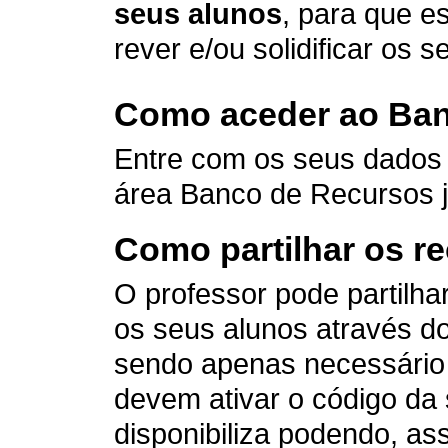
seus alunos
, para que e
rever e/ou solidificar os
Como aceder ao Ba
Entre com os seus dados
área Banco de Recursos já
Como partilhar os r
O professor pode partilh
os seus alunos através d
sendo apenas necessário 
devem ativar o código da 
disponibiliza podendo, as