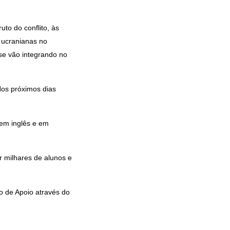
uto do conflito, às
 ucranianas no
se vão integrando no
Nos próximos dias
 em inglês e em
or milhares de alunos e
o de Apoio através do