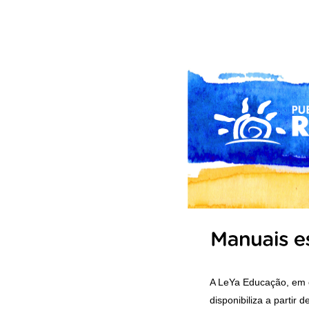
A LeYa Educação, em c
disponibiliza a partir 