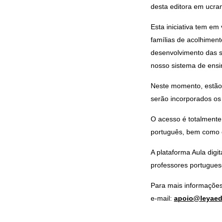
desta editora em ucra
Esta iniciativa tem em
famílias de acolhimen
desenvolvimento das s
nosso sistema de ensi
Neste momento, estão 
serão incorporados os
O acesso é totalmente 
português, bem como o
A plataforma Aula digi
professores portugues
Para mais informações
e-mail:
apoio@leyae