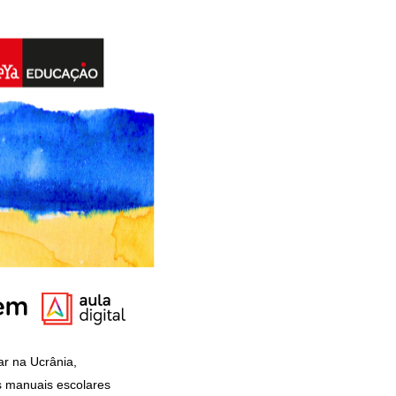
r na Ucrânia,
s manuais escolares