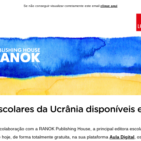
Se não conseguir visualizar corretamente este email
clique aqui
olaboração com a RANOK Publishing House, a principal editora escola
de hoje, de forma totalmente gratuita, na sua plataforma
Aula Digital
, o